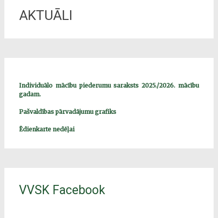
AKTUĀLI
Individuālo mācību piederumu saraksts 2025./2026. mācību
gadam.
Pašvaldības pārvadājumu grafiks
Ēdienkarte nedēļai
VVSK Facebook