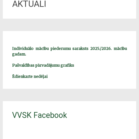
AKTUĀLI
Individuālo mācību piederumu saraksts 2025./2026. mācību
gadam.
Pašvaldības pārvadājumu grafiks
Ēdienkarte nedēļai
VVSK Facebook