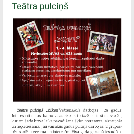
Teātra pulciņš
Teātra pulciņš „Ziķeri”
sākumskolā
darbojas 28 gadus.
Interesanti ir tas, ka no visas skolas to izvēlas tieši tie skolēni,
kuriem šāda brīvā laika pavadīšana šķiet interesanta, aizraujoša
un nepieciešama. Jau vairākus gadus pulciņš darbojas 2 grupās-
pēc skolēnu vecuma un interesēm. Visa gada garumā iestudētos