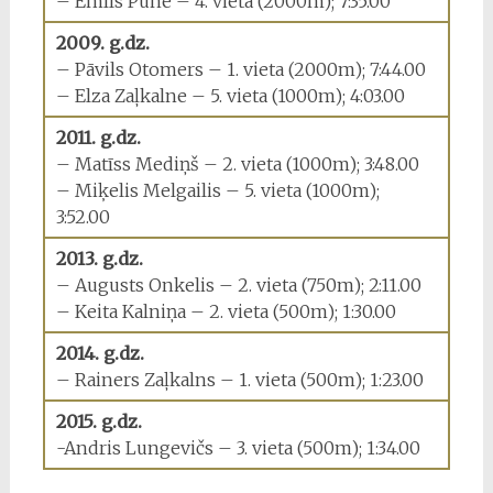
– Emīls Pūne – 4. vieta (2000m); 7:35.00
2009. g.dz.
– Pāvils Otomers – 1. vieta (2000m); 7:44.00
– Elza Zaļkalne – 5. vieta (1000m); 4:03.00
2011. g.dz.
– Matīss Mediņš – 2. vieta (1000m); 3:48.00
– Miķelis Melgailis – 5. vieta (1000m);
3:52.00
2013. g.dz.
– Augusts Onkelis – 2. vieta (750m); 2:11.00
– Keita Kalniņa – 2. vieta (500m); 1:30.00
2014. g.dz.
– Rainers Zaļkalns – 1. vieta (500m); 1:23.00
2015. g.dz.
-Andris Lungevičs – 3. vieta (500m); 1:34.00