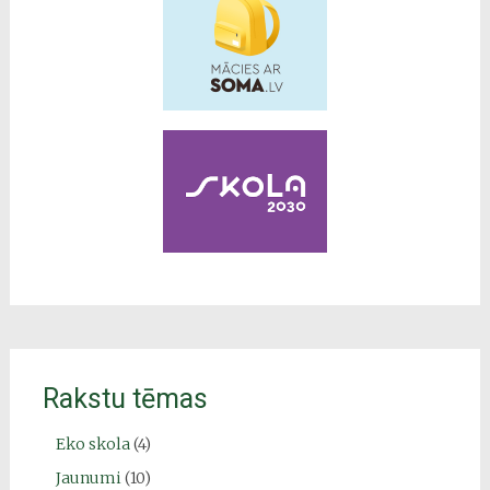
Rakstu tēmas
Eko skola
(4)
Jaunumi
(10)