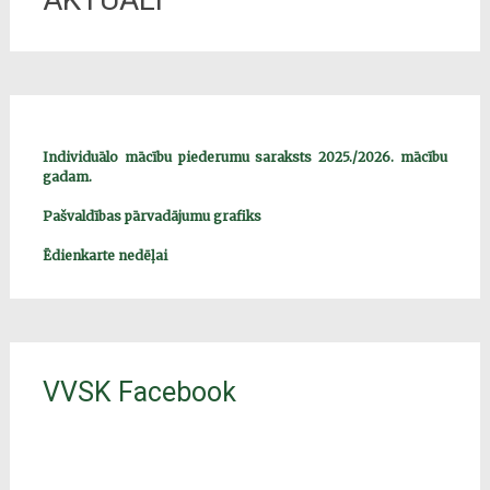
Individuālo mācību piederumu saraksts 2025./2026. mācību
gadam.
Pašvaldības pārvadājumu grafiks
Ēdienkarte nedēļai
VVSK Facebook