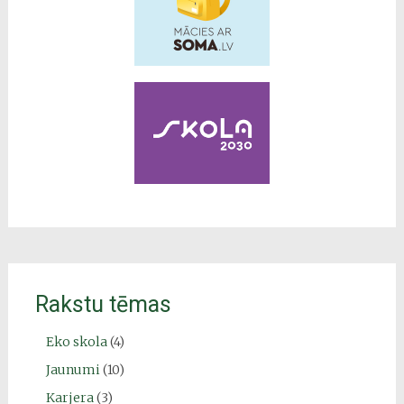
Rakstu tēmas
Eko skola
(4)
Jaunumi
(10)
Karjera
(3)