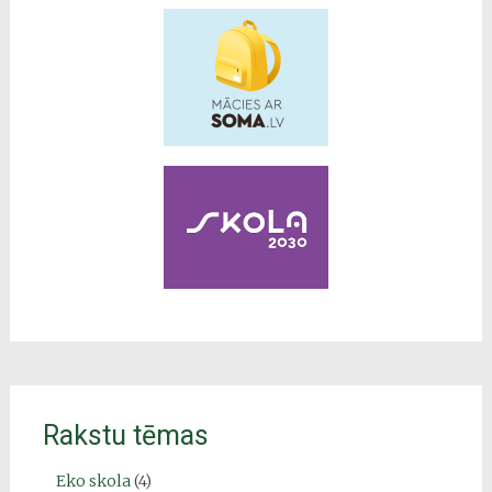
Rakstu tēmas
Eko skola
(4)