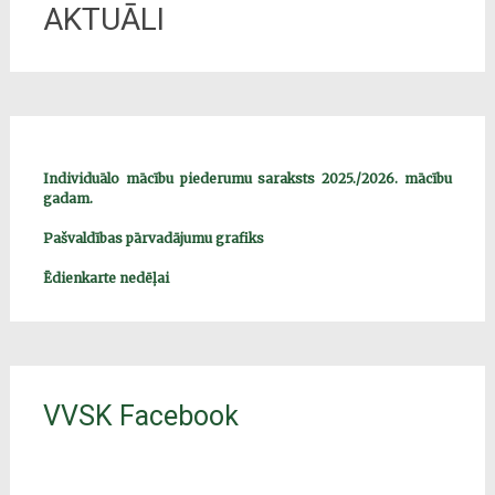
AKTUĀLI
Individuālo mācību piederumu saraksts 2025./2026. mācību
gadam.
Pašvaldības pārvadājumu grafiks
Ēdienkarte nedēļai
VVSK Facebook