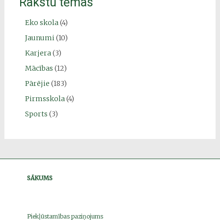
Rakstu tēmas
Eko skola
(4)
Jaunumi
(10)
Karjera
(3)
Mācības
(12)
Pārējie
(183)
Pirmsskola
(4)
Sports
(3)
SĀKUMS
Piekļūstamības paziņojums