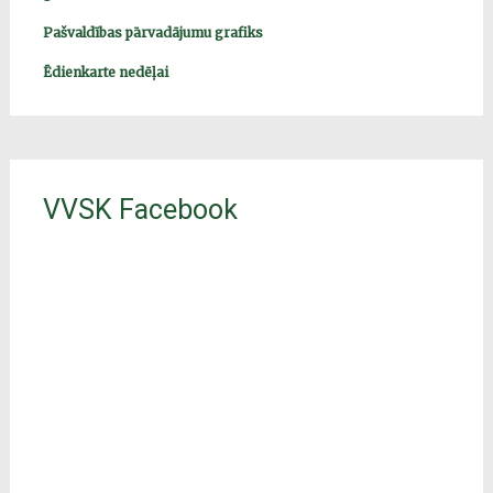
Pašvaldības pārvadājumu grafiks
Ēdienkarte nedēļai
VVSK Facebook