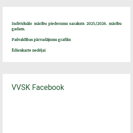
Individuālo mācību piederumu saraksts 2025./2026. mācību
gadam.
Pašvaldības pārvadājumu grafiks
Ēdienkarte nedēļai
VVSK Facebook