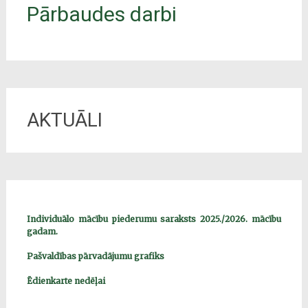
Pārbaudes darbi
AKTUĀLI
Individuālo mācību piederumu saraksts 2025./2026. mācību
gadam.
Pašvaldības pārvadājumu grafiks
Ēdienkarte nedēļai