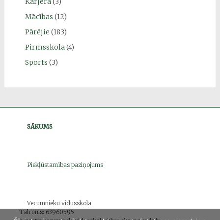
Karjera
(3)
Mācības
(12)
Pārējie
(183)
Pirmsskola
(4)
Sports
(3)
SĀKUMS
Piekļūstamības paziņojums
Vecumnieku vidusskola
Tālrunis: 63960595