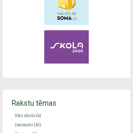
Rakstu tēmas
Eko skola
(4)
Jaunumi
(10)