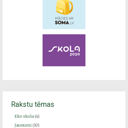
Rakstu tēmas
Eko skola
(4)
Jaunumi
(10)