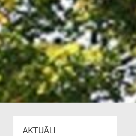
AKTUĀLI