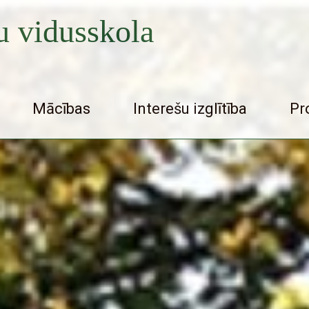
 vidusskola
Mācības
Interešu izglītība
Pr