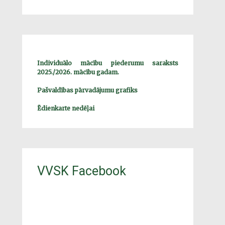
Individuālo mācību piederumu saraksts
2025./2026. mācību gadam.
Pašvaldības pārvadājumu grafiks
Ēdienkarte nedēļai
VVSK Facebook