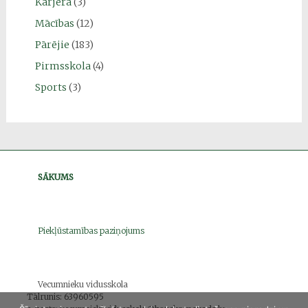
Karjera
(3)
Mācības
(12)
Pārējie
(183)
Pirmsskola
(4)
Sports
(3)
SĀKUMS
Piekļūstamības paziņojums
Vecumnieku vidusskola
Tālrunis: 63960595