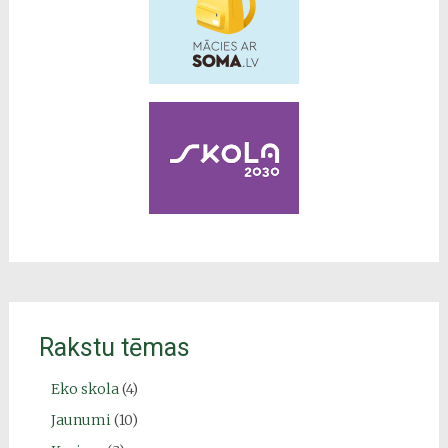
Rakstu tēmas
Eko skola
(4)
Jaunumi
(10)