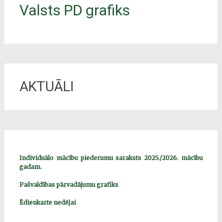
Valsts PD grafiks
AKTUĀLI
Individuālo mācību piederumu saraksts 2025./2026. mācību
gadam.
Pašvaldības pārvadājumu grafiks
Ēdienkarte nedēļai