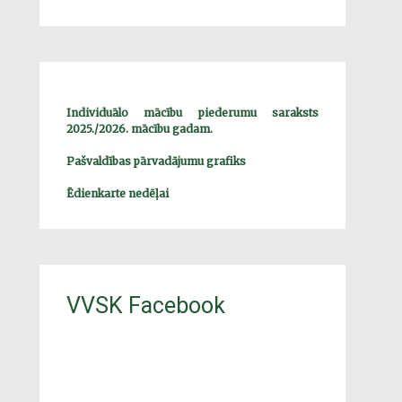
Individuālo mācību piederumu saraksts
2025./2026. mācību gadam.
Pašvaldības pārvadājumu grafiks
Ēdienkarte nedēļai
VVSK Facebook