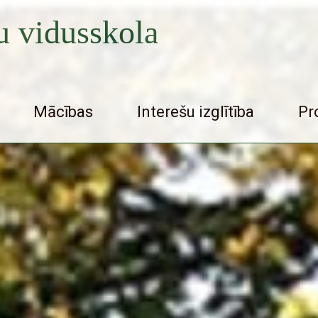
 vidusskola
Mācības
Interešu izglītība
Pr