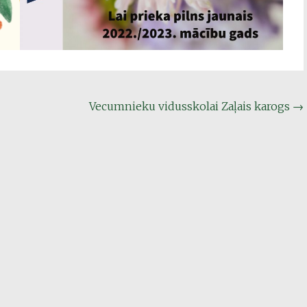
Vecumnieku vidusskolai Zaļais karogs
→