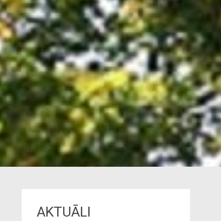
AKTUĀLI