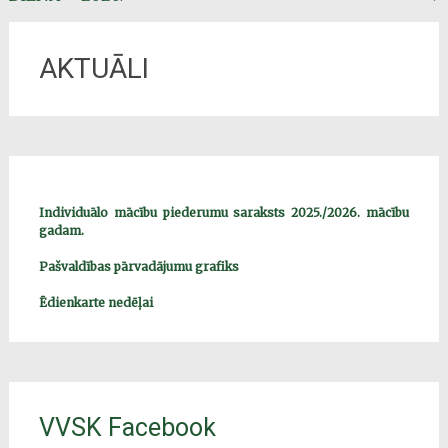
navigation
AKTUĀLI
Individuālo mācību piederumu saraksts 2025./2026. mācību
gadam.
Pašvaldības pārvadājumu grafiks
Ēdienkarte nedēļai
VVSK Facebook