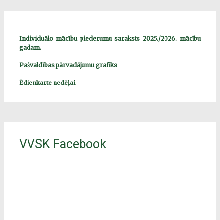
Individuālo mācību piederumu saraksts 2025./2026. mācību
gadam.
Pašvaldības pārvadājumu grafiks
Ēdienkarte nedēļai
VVSK Facebook