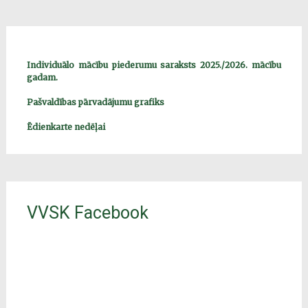
Individuālo mācību piederumu saraksts 2025./2026. mācību
gadam.
Pašvaldības pārvadājumu grafiks
Ēdienkarte nedēļai
VVSK Facebook