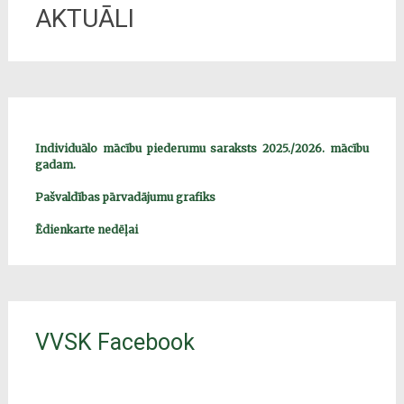
AKTUĀLI
Individuālo mācību piederumu saraksts 2025./2026. mācību
gadam.
Pašvaldības pārvadājumu grafiks
Ēdienkarte nedēļai
VVSK Facebook