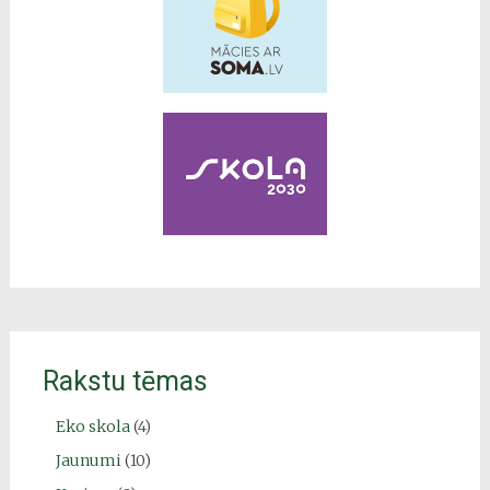
Rakstu tēmas
Eko skola
(4)
Jaunumi
(10)