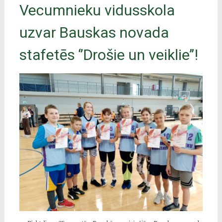
Vecumnieku vidusskola
uzvar Bauskas novada
stafetēs ‘’Drošie un veiklie’’!