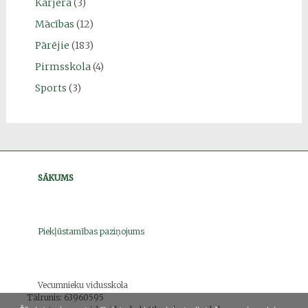
Karjera
(3)
Mācības
(12)
Pārējie
(183)
Pirmsskola
(4)
Sports
(3)
SĀKUMS
Piekļūstamības paziņojums
Vecumnieku vidusskola
Tālrunis: 63960595