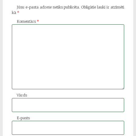
Jūsu e-pasta adrese netiks publicēta.
Obligātie lauki ir atzīmēti
kā
*
Komentārs
*
Vārds
E-pasts