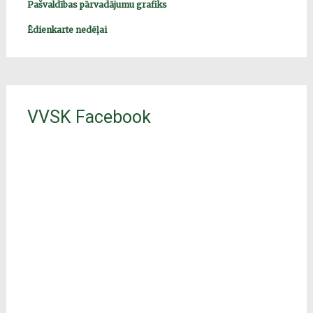
Pašvaldības pārvadājumu grafiks
Ēdienkarte nedēļai
VVSK Facebook