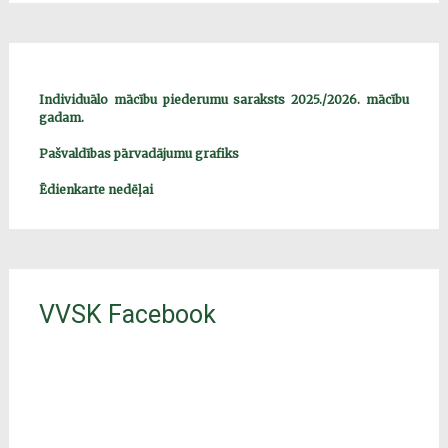
Individuālo mācību piederumu saraksts 2025./2026. mācību
gadam.
Pašvaldības pārvadājumu grafiks
Ēdienkarte nedēļai
VVSK Facebook