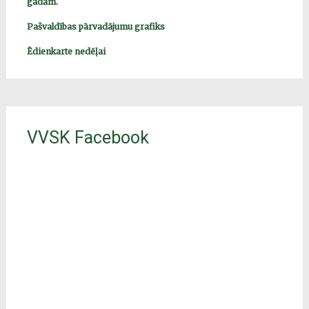
gadam.
Pašvaldības pārvadājumu grafiks
Ēdienkarte nedēļai
VVSK Facebook